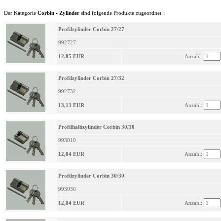
Der Kategorie
Corbin - Zylinder
sind folgende Produkte zugeordnet:
Profilzylinder Corbin 27/27
992727
12,85 EUR
Anzahl:
Profilzylinder Corbin 27/32
992732
13,13 EUR
Anzahl:
Profilhalbzylinder Corbin 30/10
993010
12,84 EUR
Anzahl:
Profilzylinder Corbin 30/30
993030
12,84 EUR
Anzahl: