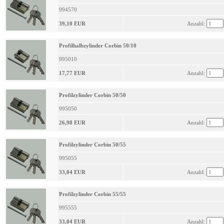
994570
39,10 EUR
Anzahl:
Profilhalbzylinder Corbin 50/10
995010
17,77 EUR
Anzahl:
Profilzylinder Corbin 50/50
995050
26,98 EUR
Anzahl:
Profilzylinder Corbin 50/55
995055
33,04 EUR
Anzahl:
Profilzylinder Corbin 55/55
995555
33,04 EUR
Anzahl: