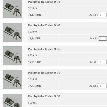
Profilzylinder Corbin 30/35
993035
13,13 EUR
Anzahl:
Profilzylinder Corbin 30/40
993040
14,24 EUR
Anzahl:
Profilzylinder Corbin 30/45
993045
15,27 EUR
Anzahl:
Profilzylinder Corbin 30/50
993050
17,77 EUR
Anzahl:
Profilzylinder Corbin 30/55
993055