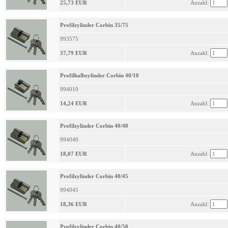
25,73 EUR
Anzahl:
Profilzylinder Corbin 35/75
993575
37,79 EUR
Anzahl:
Profilhalbzylinder Corbin 40/10
994010
14,24 EUR
Anzahl:
Profilzylinder Corbin 40/40
994040
18,07 EUR
Anzahl:
Profilzylinder Corbin 40/45
994045
18,36 EUR
Anzahl:
Profilzylinder Corbin 40/50