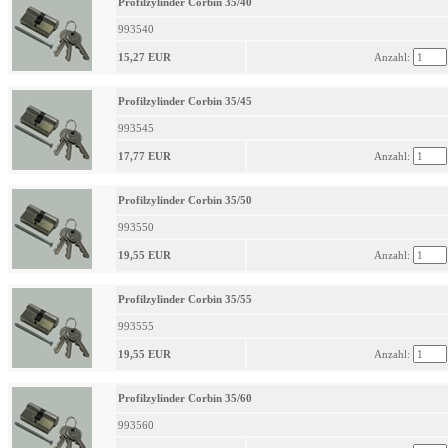
Profilzylinder Corbin 35/40
993540
15,27 EUR
Anzahl:
Profilzylinder Corbin 35/45
993545
17,77 EUR
Anzahl:
Profilzylinder Corbin 35/50
993550
19,55 EUR
Anzahl:
Profilzylinder Corbin 35/55
993555
19,55 EUR
Anzahl:
Profilzylinder Corbin 35/60
993560