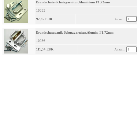
Brandschutz-Schutzgarnitur,Aluminium F1,72mm
10035
92,35 EUR
Anzahl:
Brandschutzpanik-Schutzgarnitur,Alumin. F1,72mm
10036
111,54 EUR
Anzahl: