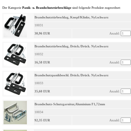
Der Kategorie
Panik- u. Brandschutztürbeschläge
sind folgende Produkte zugeordnet:
Brandschutztürbeschlag, Knopf/Klinke, Nyl.schwarz
10031
30,96 EUR
Anzahl:
Brandschutztürbeschlag, Drück./Drück. Nyl.schwarz
10032
16,58 EUR
Anzahl:
Brandschutzpanikbeschl. Drück./Drück. Nyl.schwarz
10033
35,60 EUR
Anzahl:
Brandschutz-Schutzgarnitur,Aluminium F1,72mm
10034
92,35 EUR
Anzahl: